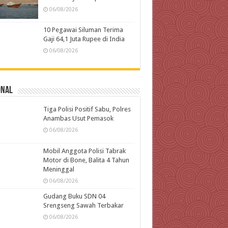
06/08/2026
10 Pegawai Siluman Terima
Gaji 64,1 Juta Rupee di India
06/08/2026
onal
Tiga Polisi Positif Sabu, Polres
Anambas Usut Pemasok
06/08/2026
Mobil Anggota Polisi Tabrak
Motor di Bone, Balita 4 Tahun
Meninggal
06/08/2026
Gudang Buku SDN 04
Srengseng Sawah Terbakar
06/08/2026