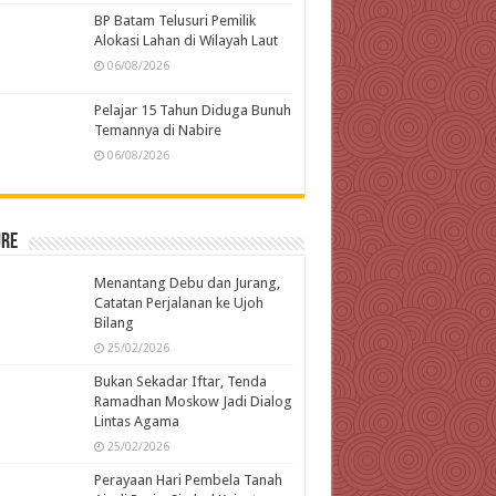
BP Batam Telusuri Pemilik
Alokasi Lahan di Wilayah Laut
06/08/2026
Pelajar 15 Tahun Diduga Bunuh
Temannya di Nabire
06/08/2026
ure
Menantang Debu dan Jurang,
Catatan Perjalanan ke Ujoh
Bilang
25/02/2026
Bukan Sekadar Iftar, Tenda
Ramadhan Moskow Jadi Dialog
Lintas Agama
25/02/2026
Perayaan Hari Pembela Tanah