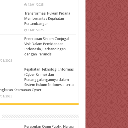
12/01/2025
Transformasi Hukum Pidana
Memberantas Kejahatan
Pertambangan
11/01/2025
Penerapan Sistem Conjugal
Visit Dalam Pemidanaan
Indonesia, Perbandingan
dengan Perancis
/01/2025
Kejahatan Teknologi Informasi
(Cyber Crime) dan
Penanggulangannya dalam
Sistem Hukum Indonesia serta
ingkatan Keamanan Cyber
/01/2025
Perebutan Opini Publik: Narasi