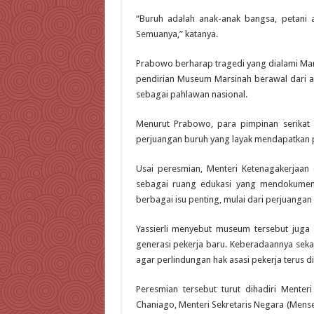
“Buruh adalah anak-anak bangsa, petani 
Semuanya,” katanya.
Prabowo berharap tragedi yang dialami Mar
pendirian Museum Marsinah berawal dari a
sebagai pahlawan nasional.
Menurut Prabowo, para pimpinan serikat
perjuangan buruh yang layak mendapatkan
Usai peresmian, Menteri Ketenagakerjaan
sebagai ruang edukasi yang mendokument
berbagai isu penting, mulai dari perjuangan
Yassierli menyebut museum tersebut juga
generasi pekerja baru. Keberadaannya sek
agar perlindungan hak asasi pekerja terus d
Peresmian tersebut turut dihadiri Mente
Chaniago, Menteri Sekretaris Negara (Mens