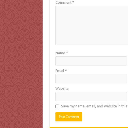
Comment
*
Name
*
Email
*
Website
Save my name, email, and website in this