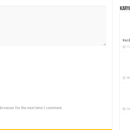
Karya
Keci
11
18
 browser for the next time I comment.
14