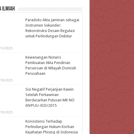
 Ilmiah
Paradoks Akta Jaminan sebagai
Instrumen Sekunder:
Rekonstruksi Desain Regulasi
untuk Perlindungan Debitur
l
/12/2025
Kewenangan Notaris
Pembuatan Akta Pendirian
Perseroan di Wilayah Domisili
Perusahaan
/10/2025
Sisi Negatif Perjanjian Kawin
Setelah Perkawinan
Berdasarkan Putusan MK NO
69/PUU-XIII/2015
/10/2025
Konsistensi Terhadap
Perlindungan Hukum Korban
Kejahatan Phising di Indonesia