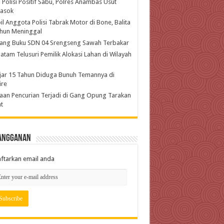
 Polisi Positif Sabu, Polres Anambas Usut
asok
l Anggota Polisi Tabrak Motor di Bone, Balita
ahun Meninggal
ang Buku SDN 04 Srengseng Sawah Terbakar
atam Telusuri Pemilik Alokasi Lahan di Wilayah
jar 15 Tahun Diduga Bunuh Temannya di
ire
an Pencurian Terjadi di Gang Opung Tarakan
t
angganan
ftarkan email anda