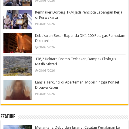
08/08/2026
Kemnaker Dorong TKM Jadi Pencipta Lapangan Kerja
di Purwakarta
08/08/2026
Kebakaran Besar Bapenda DKI, 200 Petugas Pemadam
Dikerahkan
08/08/2026
176,2 Hektare Bromo Terbakar, Dampak Ekologis
Masih Misteri
08/08/2026
Lansia Terkunci di Apartemen, Mobil hingga Ponsel
Dibawa Kabur
08/08/2026
Feature
Menantang Debu dan Jurang, Catatan Perjalanan ke