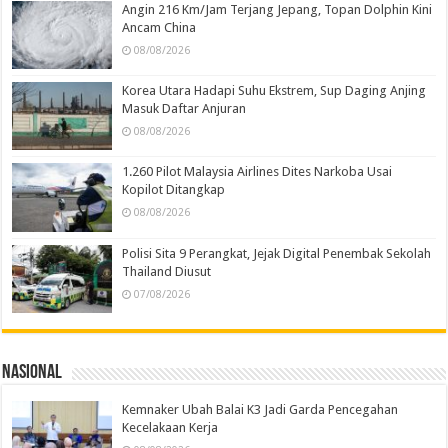
Angin 216 Km/Jam Terjang Jepang, Topan Dolphin Kini
Ancam China
08/08/2026
Korea Utara Hadapi Suhu Ekstrem, Sup Daging Anjing
Masuk Daftar Anjuran
08/08/2026
1.260 Pilot Malaysia Airlines Dites Narkoba Usai
Kopilot Ditangkap
08/08/2026
Polisi Sita 9 Perangkat, Jejak Digital Penembak Sekolah
Thailand Diusut
07/08/2026
Nasional
Kemnaker Ubah Balai K3 Jadi Garda Pencegahan
Kecelakaan Kerja