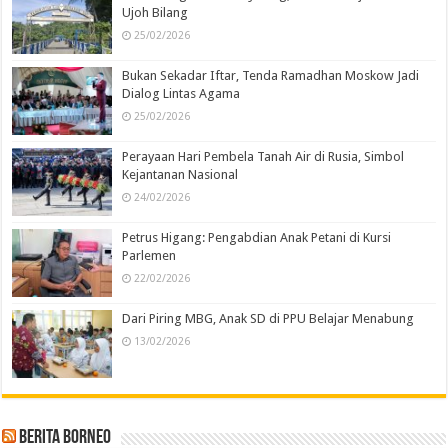
Ujoh Bilang
25/02/2026
Bukan Sekadar Iftar, Tenda Ramadhan Moskow Jadi
Dialog Lintas Agama
25/02/2026
Perayaan Hari Pembela Tanah Air di Rusia, Simbol
Kejantanan Nasional
24/02/2026
Petrus Higang: Pengabdian Anak Petani di Kursi
Parlemen
22/02/2026
Dari Piring MBG, Anak SD di PPU Belajar Menabung
13/02/2026
Berita Borneo