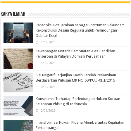
Karya Ilmiah
Paradoks Akta Jaminan sebagai Instrumen Sekunder:
Rekonstruksi Desain Regulasi untuk Perlindungan
Debitur Kecil
11/12/2025
Kewenangan Notaris Pembuatan Akta Pendirian
Perseroan di Wilayah Domisili Perusahaan
18/10/2025
Sisi Negatif Perjanjian Kawin Setelah Perkawinan
Berdasarkan Putusan MK NO 69/PUU-XIII/2015
14/10/2025
Konsistensi Terhadap Perlindungan Hukum Korban
Kejahatan Phising di Indonesia
12/01/2025
Transformasi Hukum Pidana Memberantas Kejahatan
Pertambangan