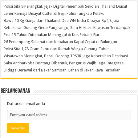
Polisi Sita 9 Perangkat, Jejak Digital Penembak Sekolah Thailand Diusut
Leher Remaja Disayat Cutter di Beji, Polisi Tangkap Pelaku
Bawa 10 Kg Ganja dari Thailand, Dua WN India Dibayar Rp4,8 Juta
Kebakaran Gunung Gede Pangrango, Satu Hektare Kawasan Terdampak
Pria 25 Tahun Ditemukan Meninggal di Kos Sebatik Barat
26 Penumpang Selamat dari Kebakaran Kapal Cepat di Bulungan
Polisi Sita 1,78 Gram Sabu dari Rumah Warga Gunung Tabur
Wisatawan Meningkat, Berau Dorong TPS3R Jaga Kebersihan Destinasi
Saka Antinarkoba Bontang Dibentuk, Pengurus Wajib Jaga Integritas
Diduga Berawal dari Bakar Sampah, Lahan di Jekan Raya Terbakar
Berlangganan
Daftarkan email anda