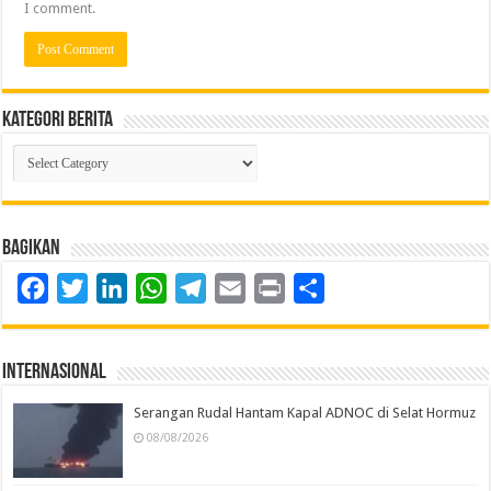
I comment.
Kategori Berita
Kategori
Berita
Bagikan
Facebook
Twitter
LinkedIn
WhatsApp
Telegram
Email
Print
Share
Internasional
Serangan Rudal Hantam Kapal ADNOC di Selat Hormuz
08/08/2026