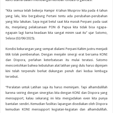
“Kita semua telah bekerja Hampir 4 tahun Musprov kita pada 4 tahun
yang lalu, kita bergabung Pertani tentu ada perubahan-perubahan
yang kita lakukan. Saya ingat betul saat kita masuk Perpani pada saat
itu, menjelang pelaksanaan PON di Papua kita tidak bisa ngapa-
ngapain lagi karna keadaan kita sangat minim saat itu” ujar Sutomo,
Selasa (02/06/2025).
Kondisi kekurangan yang sempat dialami Perpani Kaltim justru menjadi
titik tolak pembenahan. Dengan menjalin sinergi erat bersama KONI
dan Dispora, perlahan keterbatasan itu mulai teratasi. Sutomo
mencontohkan bahwa kebutuhan alat latihan yang dulu harus dipinjam
kini telah terpenuhi berkat dukungan penuh dari kedua lembaga
tersebut.
“Peralatan untuk Latihan saja itu harus meminjam. Tapi alhamdulillah
karena seiring dengan sinergitas kita dengan KONI dan Dispora yang
mensupport, kalau sekarang ini kita mengadakan even kita punya
bantalan sendiri. Kemudian fasilitas lapangan disediakan oleh Dispora
kemudian KONI mensupport kegiatan-kegiatan dan alhamdulillah.