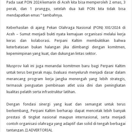
Pada saat PON 2024 kemarin di Aceh kita bisa memperoleh 2 emas, 3
perak, dan 1 prunggu, setelah dua kali PON kita tidak bisa
mendapatkan emas ” tambahnya.
Keberhasilan di ajang Pekan Olahraga Nasional (PON) XXI/2024 di
Aceh – Sumut menjadi bukti nyata kemajuan organisasi melalui kerja
keras dan kolaborasi. Perpani Kaltim membuktikan bahwa
keterbatasan bukan halangan jika diimbangi dengan komitmen,
kepemimpinan yang kuat, dan dukungan lintas sektor.
Musprov kali ini juga menandai komitmen baru bagi Perpani Kaltim
untuk terus bergerak maju. Evaluasi menyeluruh menjadi dasar dalam
merancang program kerja jangka menengah yang lebih strategis,
termasuk penguatan pembinaan atlet usia dini dan peningkatan
kualitas pelatih serta infrastruktur latihan.
Dengan fondasi sinergi yang kuat dan semangat untuk terus
berkembang, Perpani Kaltim berharap dapat mencetak lebih banyak
prestasi di tingkat nasional maupun internasional, serta menjadi
contoh organisasi olahraga yang adaptif dan solid di tengah berbagai
tantangan. [] ADVERTORIAL