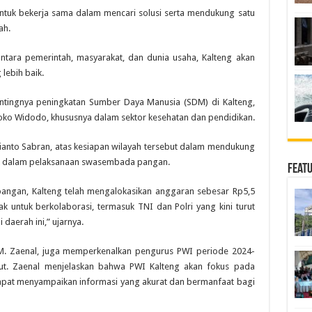
untuk bekerja sama dalam mencari solusi serta mendukung satu
ah.
ntara pemerintah, masyarakat, dan dunia usaha, Kalteng akan
lebih baik.
entingnya peningkatan Sumber Daya Manusia (SDM) di Kalteng,
 Joko Widodo, khususnya dalam sektor kesehatan dan pendidikan.
ianto Sabran, atas kesiapan wilayah tersebut dalam mendukung
 dalam pelaksanaan swasembada pangan.
Feat
angan, Kalteng telah mengalokasikan anggaran sebesar Rp5,5
ak untuk berkolaborasi, termasuk TNI dan Polri yang kini turut
daerah ini,” ujarnya.
 M. Zaenal, juga memperkenalkan pengurus PWI periode 2024-
ut. Zaenal menjelaskan bahwa PWI Kalteng akan fokus pada
apat menyampaikan informasi yang akurat dan bermanfaat bagi