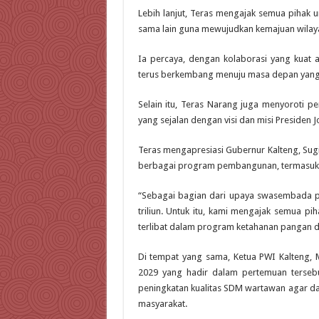
Lebih lanjut, Teras mengajak semua pihak 
sama lain guna mewujudkan kemajuan wilay
Ia percaya, dengan kolaborasi yang kuat a
terus berkembang menuju masa depan yang 
Selain itu, Teras Narang juga menyoroti p
yang sejalan dengan visi dan misi Presiden
Teras mengapresiasi Gubernur Kalteng, Sug
berbagai program pembangunan, termasuk
“Sebagai bagian dari upaya swasembada p
triliun. Untuk itu, kami mengajak semua pih
terlibat dalam program ketahanan pangan di 
Di tempat yang sama, Ketua PWI Kalteng,
2029 yang hadir dalam pertemuan terseb
peningkatan kualitas SDM wartawan agar d
masyarakat.