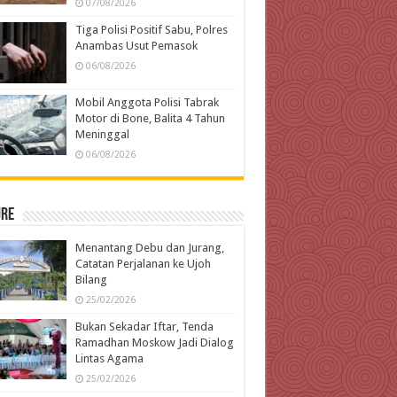
07/08/2026
Tiga Polisi Positif Sabu, Polres
Anambas Usut Pemasok
06/08/2026
Mobil Anggota Polisi Tabrak
Motor di Bone, Balita 4 Tahun
Meninggal
06/08/2026
ure
Menantang Debu dan Jurang,
Catatan Perjalanan ke Ujoh
Bilang
25/02/2026
Bukan Sekadar Iftar, Tenda
Ramadhan Moskow Jadi Dialog
Lintas Agama
25/02/2026