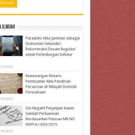
 Ilmiah
Paradoks Akta Jaminan sebagai
Instrumen Sekunder:
Rekonstruksi Desain Regulasi
untuk Perlindungan Debitur
l
/12/2025
Kewenangan Notaris
Pembuatan Akta Pendirian
Perseroan di Wilayah Domisili
Perusahaan
/10/2025
Sisi Negatif Perjanjian Kawin
Setelah Perkawinan
Berdasarkan Putusan MK NO
69/PUU-XIII/2015
/10/2025