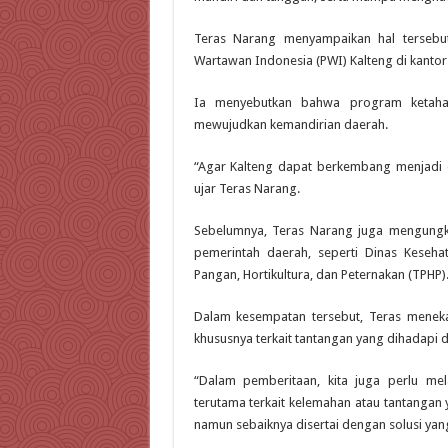
Teras Narang menyampaikan hal tersebu
Wartawan Indonesia (PWI) Kalteng di kantor
Ia menyebutkan bahwa program ketahan
mewujudkan kemandirian daerah.
“Agar Kalteng dapat berkembang menjadi
ujar Teras Narang.
Sebelumnya, Teras Narang juga mengungk
pemerintah daerah, seperti Dinas Keseha
Pangan, Hortikultura, dan Peternakan (TPHP)
Dalam kesempatan tersebut, Teras meneka
khususnya terkait tantangan yang dihadapi 
“Dalam pemberitaan, kita juga perlu me
terutama terkait kelemahan atau tantangan 
namun sebaiknya disertai dengan solusi ya