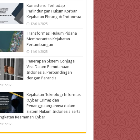
Konsistensi Terhadap
Perlindungan Hukum Korban
Kejahatan Phising di Indonesia
12/01/2025
Transformasi Hukum Pidana
Memberantas Kejahatan
Pertambangan
11/01/2025
Penerapan Sistem Conjugal
Visit Dalam Pemidanaan
Indonesia, Perbandingan
dengan Perancis
/01/2025
Kejahatan Teknologi Informasi
(Cyber Crime) dan
Penanggulangannya dalam
Sistem Hukum Indonesia serta
ingkatan Keamanan Cyber
/01/2025