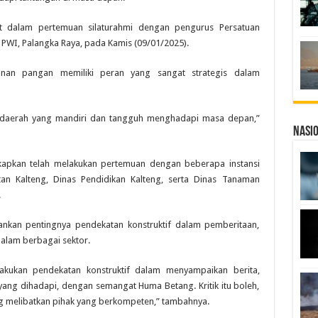
t dalam pertemuan silaturahmi dengan pengurus Persatuan
 PWI, Palangka Raya, pada Kamis (09/01/2025).
an pangan memiliki peran yang sangat strategis dalam
 daerah yang mandiri dan tangguh menghadapi masa depan,”
Nasi
apkan telah melakukan pertemuan dengan beberapa instansi
tan Kalteng, Dinas Pendidikan Kalteng, serta Dinas Tanaman
.
nkan pentingnya pendekatan konstruktif dalam pemberitaan,
dalam berbagai sektor.
lakukan pendekatan konstruktif dalam menyampaikan berita,
yang dihadapi, dengan semangat Huma Betang. Kritik itu boleh,
ng melibatkan pihak yang berkompeten,” tambahnya.