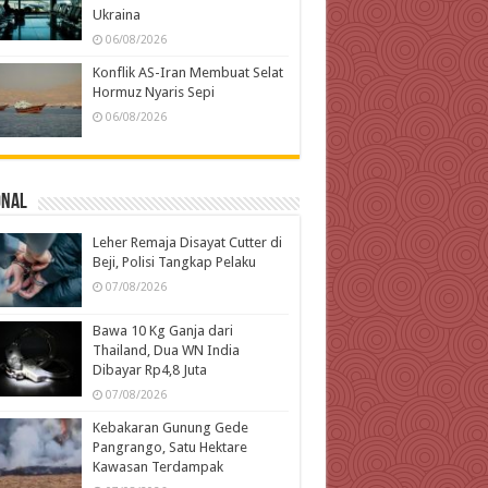
Ukraina
06/08/2026
Konflik AS-Iran Membuat Selat
Hormuz Nyaris Sepi
06/08/2026
onal
Leher Remaja Disayat Cutter di
Beji, Polisi Tangkap Pelaku
07/08/2026
Bawa 10 Kg Ganja dari
Thailand, Dua WN India
Dibayar Rp4,8 Juta
07/08/2026
Kebakaran Gunung Gede
Pangrango, Satu Hektare
Kawasan Terdampak