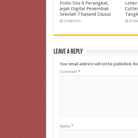
Polisi Sita 9 Perangkat,
Leher
Jejak Digital Penembak
Cutter
Sekolah Thailand Diusut
Tangk
07/08/2026
07/08
Leave a Reply
Your email address will not be published.
Re
Comment
*
Name
*