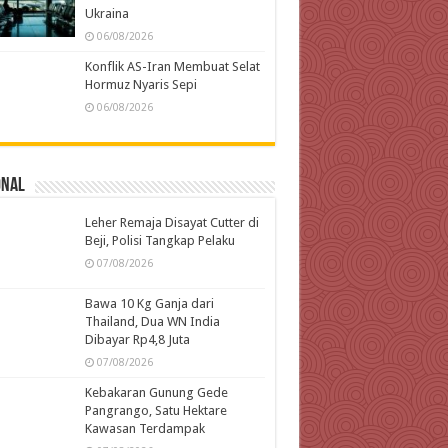
Ukraina
06/08/2026
Konflik AS-Iran Membuat Selat
Hormuz Nyaris Sepi
06/08/2026
onal
Leher Remaja Disayat Cutter di
Beji, Polisi Tangkap Pelaku
07/08/2026
Bawa 10 Kg Ganja dari
Thailand, Dua WN India
Dibayar Rp4,8 Juta
07/08/2026
Kebakaran Gunung Gede
Pangrango, Satu Hektare
Kawasan Terdampak