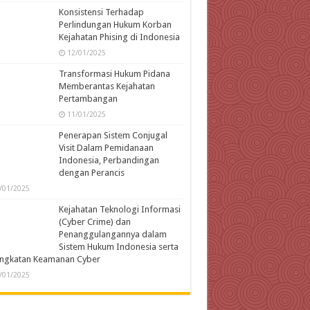
Konsistensi Terhadap
Perlindungan Hukum Korban
Kejahatan Phising di Indonesia
12/01/2025
Transformasi Hukum Pidana
Memberantas Kejahatan
Pertambangan
11/01/2025
Penerapan Sistem Conjugal
Visit Dalam Pemidanaan
Indonesia, Perbandingan
dengan Perancis
/01/2025
Kejahatan Teknologi Informasi
(Cyber Crime) dan
Penanggulangannya dalam
Sistem Hukum Indonesia serta
ingkatan Keamanan Cyber
/01/2025