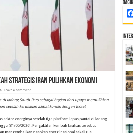
Bagi
Inte
kah Strategis Iran Pulihkan Ekonomi
Leave a comment
as di ladang South Pars sebagai bagian dari upaya memulihkan
 setelah kerusakan akibat konflik dengan Israel.
s sektor energinya setelah tiga platform lepas pantai di ladang
gu (31/05/2026). Pengaktifan kembali fasilitas tersebut
an mengembalikan pasokan energi nasional sekaligus