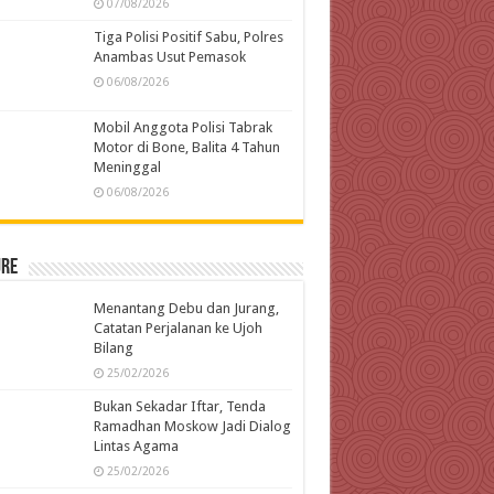
07/08/2026
Tiga Polisi Positif Sabu, Polres
Anambas Usut Pemasok
06/08/2026
Mobil Anggota Polisi Tabrak
Motor di Bone, Balita 4 Tahun
Meninggal
06/08/2026
ure
Menantang Debu dan Jurang,
Catatan Perjalanan ke Ujoh
Bilang
25/02/2026
Bukan Sekadar Iftar, Tenda
Ramadhan Moskow Jadi Dialog
Lintas Agama
25/02/2026