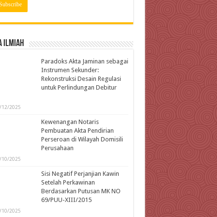
 Ilmiah
Paradoks Akta Jaminan sebagai
Instrumen Sekunder:
Rekonstruksi Desain Regulasi
untuk Perlindungan Debitur
l
/12/2025
Kewenangan Notaris
Pembuatan Akta Pendirian
Perseroan di Wilayah Domisili
Perusahaan
/10/2025
Sisi Negatif Perjanjian Kawin
Setelah Perkawinan
Berdasarkan Putusan MK NO
69/PUU-XIII/2015
/10/2025