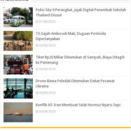
Polisi Sita 9 Perangkat, Jejak Digital Penembak Sekolah
Thailand Diusut
07/08/2026
15 Gajah Amboseli Mati, Dugaan Pestisida
Dipertanyakan
06/08/2026
Tiket Rp20 Miliar Ditemukan di Sampah, Biaya Ditagih
ke Pemenang
06/08/2026
Drone Bawa Peledak Ditemukan Dekat Pesawat
Ukraina
06/08/2026
Konflik AS-Iran Membuat Selat Hormuz Nyaris Sepi
06/08/2026