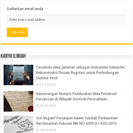
Daftarkan email anda
Karya Ilmiah
Paradoks Akta Jaminan sebagai Instrumen Sekunder:
Rekonstruksi Desain Regulasi untuk Perlindungan
Debitur Kecil
11/12/2025
Kewenangan Notaris Pembuatan Akta Pendirian
Perseroan di Wilayah Domisili Perusahaan
18/10/2025
Sisi Negatif Perjanjian Kawin Setelah Perkawinan
Berdasarkan Putusan MK NO 69/PUU-XIII/2015
14/10/2025