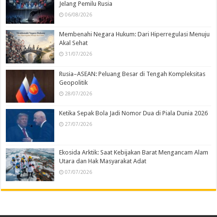
Jelang Pemilu Rusia
06/08/2026
Membenahi Negara Hukum: Dari Hiperregulasi Menuju
Akal Sehat
31/07/2026
Rusia–ASEAN: Peluang Besar di Tengah Kompleksitas
Geopolitik
28/07/2026
Ketika Sepak Bola Jadi Nomor Dua di Piala Dunia 2026
27/07/2026
Ekosida Arktik: Saat Kebijakan Barat Mengancam Alam
Utara dan Hak Masyarakat Adat
07/07/2026