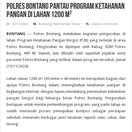
Polres Bontang Pantau Program Ketahanan
Pangan di Lahan 1200 m²
16/11/2024
Bontang
,
Kalimantan Timur
Leave a comment
BONTANG
— Polres Bontang melakukan kegiatan pengecekan di
lahan Program Ketahanan Pangan Bergizi (P2B) yang terletak di area
Polres Bontang. Pengecekan ini dipimpin oleh Kabag SDM Polres
Bontang, AKP M. Slamet, dan dihadiri oleh sejumlah pejabat serta
personel Polres Bontang yang terlibat dalam program tersebut, Jumat
(15/11/2024).
Lahan seluas 1200 m² (30 meter x 40 meter) ini merupakan bagian dari
upaya Polres Bontang dalam meningkatkan ketahanan pangan di
lingkungan internal, dengan tujuan mendukung pemenuhan kebutuhan
pangan bergizi bagi keluarga besar Polres Bontang. Pengecekan
bertujuan untuk menilai perkembangan program, yang pada tahap ini
sudah memasuki proses pemupukan kompos sebagai persiapan
sebelum menanam berbagai jenis tanaman seperti sawi, cabai, dan
terong.