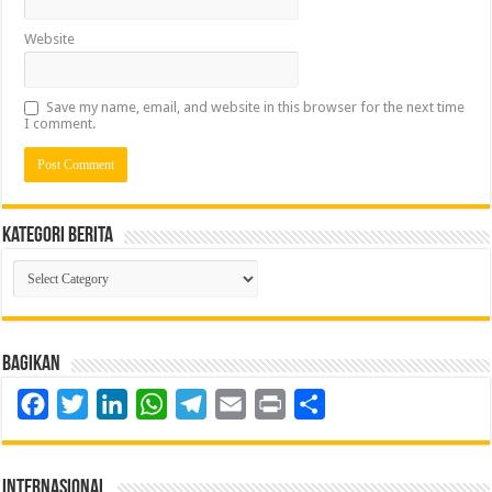
Website
Save my name, email, and website in this browser for the next time
I comment.
Kategori Berita
Kategori
Berita
Bagikan
Facebook
Twitter
LinkedIn
WhatsApp
Telegram
Email
Print
Share
Internasional