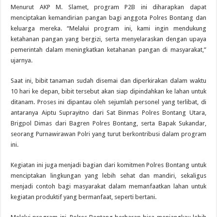
Menurut AKP M. Slamet, program P2B ini diharapkan dapat
menciptakan kemandirian pangan bagi anggota Polres Bontang dan
keluarga mereka. “Melalui program ini, kami ingin mendukung
ketahanan pangan yang bergizi, serta menyelaraskan dengan upaya
pemerintah dalam meningkatkan ketahanan pangan di masyarakat,”
ujarnya.
Saat ini, bibit tanaman sudah disemai dan diperkirakan dalam waktu
10 hari ke depan, bibit tersebut akan siap dipindahkan ke lahan untuk
ditanam. Proses ini dipantau oleh sejumlah personel yang terlibat, di
antaranya Aiptu Suprayitno dari Sat Binmas Polres Bontang Utara,
Brigpol Dimas dari Bagren Polres Bontang, serta Bapak Sukandar,
seorang Purnawirawan Polri yang turut berkontribusi dalam program
ini.
Kegiatan ini juga menjadi bagian dari komitmen Polres Bontang untuk
menciptakan lingkungan yang lebih sehat dan mandiri, sekaligus
menjadi contoh bagi masyarakat dalam memanfaatkan lahan untuk
kegiatan produktif yang bermanfaat, seperti bertani.