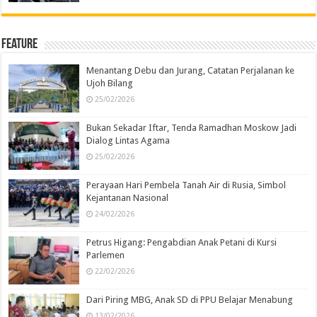
Feature
Menantang Debu dan Jurang, Catatan Perjalanan ke
Ujoh Bilang
25/02/2026
Bukan Sekadar Iftar, Tenda Ramadhan Moskow Jadi
Dialog Lintas Agama
25/02/2026
Perayaan Hari Pembela Tanah Air di Rusia, Simbol
Kejantanan Nasional
24/02/2026
Petrus Higang: Pengabdian Anak Petani di Kursi
Parlemen
22/02/2026
Dari Piring MBG, Anak SD di PPU Belajar Menabung
13/02/2026