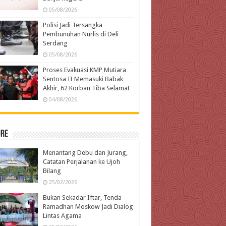
05/08/2026
Polisi Jadi Tersangka
Pembunuhan Nurlis di Deli
Serdang
05/08/2026
Proses Evakuasi KMP Mutiara
Sentosa II Memasuki Babak
Akhir, 62 Korban Tiba Selamat
04/08/2026
ure
Menantang Debu dan Jurang,
Catatan Perjalanan ke Ujoh
Bilang
25/02/2026
Bukan Sekadar Iftar, Tenda
Ramadhan Moskow Jadi Dialog
Lintas Agama