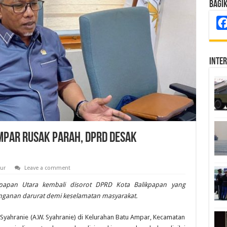
Bagi
Inte
Ampar Rusak Parah, DPRD Desak
ur
Leave a comment
ikpapan Utara kembali disorot DPRD Kota Balikpapan yang
ganan darurat demi keselamatan masyarakat.
Syahranie (A.W. Syahranie) di Kelurahan Batu Ampar, Kecamatan