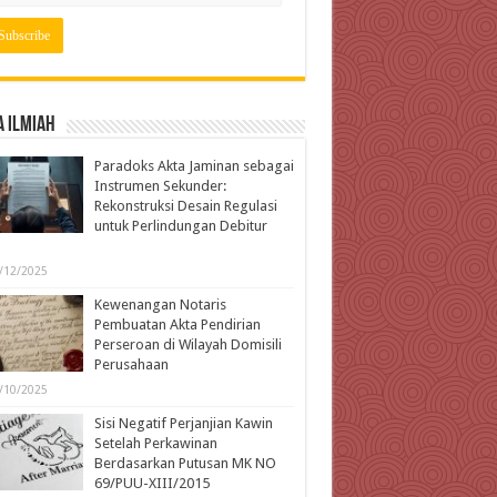
 Ilmiah
Paradoks Akta Jaminan sebagai
Instrumen Sekunder:
Rekonstruksi Desain Regulasi
untuk Perlindungan Debitur
l
/12/2025
Kewenangan Notaris
Pembuatan Akta Pendirian
Perseroan di Wilayah Domisili
Perusahaan
/10/2025
Sisi Negatif Perjanjian Kawin
Setelah Perkawinan
Berdasarkan Putusan MK NO
69/PUU-XIII/2015