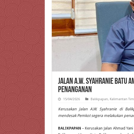
Jalan A.W. Syahranie Batu 
Penanganan
15/04/2026
Balikpapan
,
Kalimantan Tim
Kerusakan Jalan A.W. Syahranie di Bal
mendesak Pemkot segera melakukan penan
BALIKPAPAN
– Kerusakan Jalan Ahmad Yani 