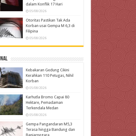
dalam Konflik 17 Hari
05/08/2026
Otoritas Pastikan Tak Ada
Korban usai Gempa M 6,3 di
Filipina
05/08/2026
onal
Kebakaran Gedung Cikini
Kerahkan 110 Petugas, Nihil
Korban
05/08/2026
Karhutla Bromo Capai 80
Hektare, Pemadaman
Terkendala Medan
05/08/2026
Gempa Pangandaran M5,3
Terasa hingga Bandung dan
Banjarnegara