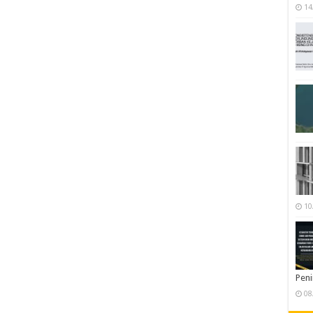
14
10
Pen
08