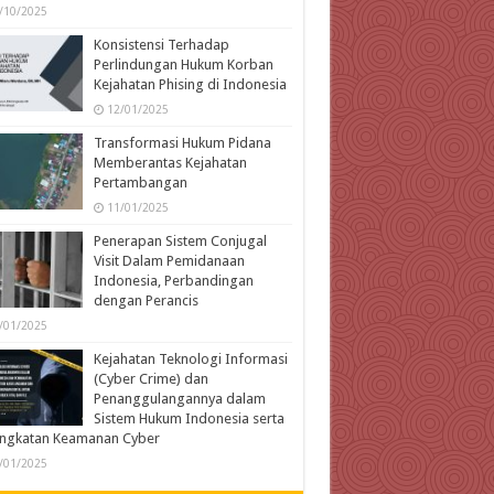
/10/2025
Konsistensi Terhadap
Perlindungan Hukum Korban
Kejahatan Phising di Indonesia
12/01/2025
Transformasi Hukum Pidana
Memberantas Kejahatan
Pertambangan
11/01/2025
Penerapan Sistem Conjugal
Visit Dalam Pemidanaan
Indonesia, Perbandingan
dengan Perancis
/01/2025
Kejahatan Teknologi Informasi
(Cyber Crime) dan
Penanggulangannya dalam
Sistem Hukum Indonesia serta
ingkatan Keamanan Cyber
/01/2025