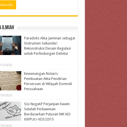
 Ilmiah
Paradoks Akta Jaminan sebagai
Instrumen Sekunder:
Rekonstruksi Desain Regulasi
untuk Perlindungan Debitur
l
/12/2025
Kewenangan Notaris
Pembuatan Akta Pendirian
Perseroan di Wilayah Domisili
Perusahaan
/10/2025
Sisi Negatif Perjanjian Kawin
Setelah Perkawinan
Berdasarkan Putusan MK NO
69/PUU-XIII/2015
/10/2025