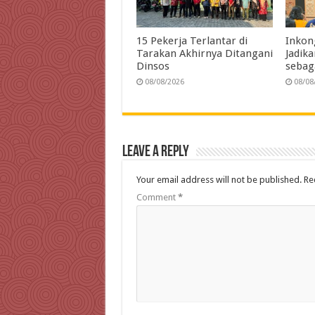
15 Pekerja Terlantar di
Inkon
Tarakan Akhirnya Ditangani
Jadik
Dinsos
sebag
08/08/2026
08/08
Leave a Reply
Your email address will not be published.
Re
Comment
*