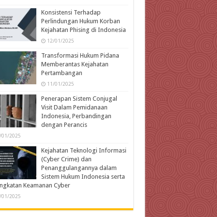
Konsistensi Terhadap
Perlindungan Hukum Korban
Kejahatan Phising di Indonesia
12/01/2025
Transformasi Hukum Pidana
Memberantas Kejahatan
Pertambangan
11/01/2025
Penerapan Sistem Conjugal
Visit Dalam Pemidanaan
Indonesia, Perbandingan
dengan Perancis
/01/2025
Kejahatan Teknologi Informasi
(Cyber Crime) dan
Penanggulangannya dalam
Sistem Hukum Indonesia serta
ingkatan Keamanan Cyber
/01/2025