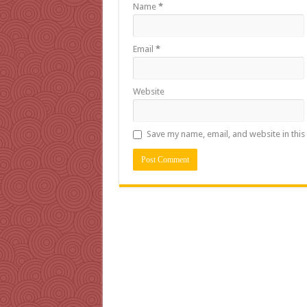
Name
*
Email
*
Website
Save my name, email, and website in this