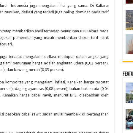
eluruh Indonesia juga mengalami hal yang sama. Di Kaltara,
an Nunukan, deflasi yang terjadi juga paling dominan pada tarif
kan tetap memberikan andil terhadap penurunan IHK Kaltara pada
bijakan pemerintah yang masih memberikan diskon tarif listrik
ebruari.
ain juga tercatat mengalami deflasi, meskipun dalam angka yang
ngalami penurunan harga adalah angkutan udara (0,02 persen),
sen), dan bawang merah (0,03 persen).
Feat
 komoditas yang mengalami inflasi. Kenaikan harga tercatat
 persen), daging ayam ras (0,08 persen), bahan bakar ruta (0,04
). Kenaikan harga cabai rawit, menurut BPS, disebabkan oleh
isi pasokan cabai rawit sudah mulai membaik di pertengahan