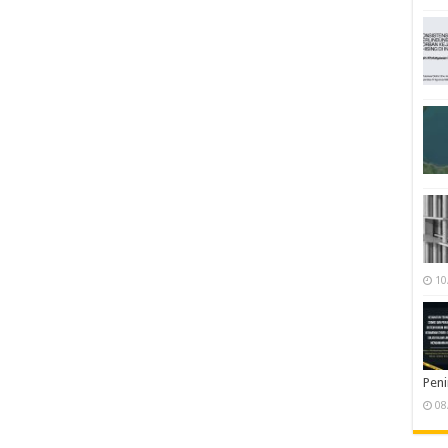
10
Pen
08