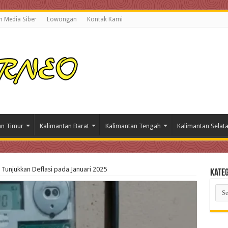
 Media Siber
Lowongan
Kontak Kami
an Timur
Kalimantan Barat
Kalimantan Tengah
Kalimantan Selat
a Tunjukkan Deflasi pada Januari 2025
Kateg
Kate
Beri