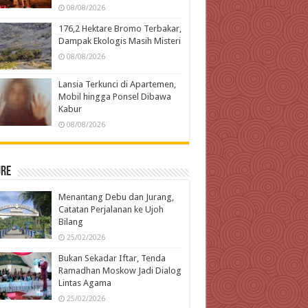
08/08/2026
176,2 Hektare Bromo Terbakar,
Dampak Ekologis Masih Misteri
08/08/2026
Lansia Terkunci di Apartemen,
Mobil hingga Ponsel Dibawa
Kabur
08/08/2026
ure
Menantang Debu dan Jurang,
Catatan Perjalanan ke Ujoh
Bilang
25/02/2026
Bukan Sekadar Iftar, Tenda
Ramadhan Moskow Jadi Dialog
Lintas Agama
25/02/2026