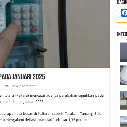
Bagi
Inte
pada Januari 2025
a
Leave a comment
an Utara (Kaltara) mencatat adanya perubahan signifikan pada
kat di bulan Januari 2025.
berapa kota besar di Kaltara, seperti Tarakan, Tanjung Selor,
a mengalami deflasi akumulatif sebesar 1,35 persen.