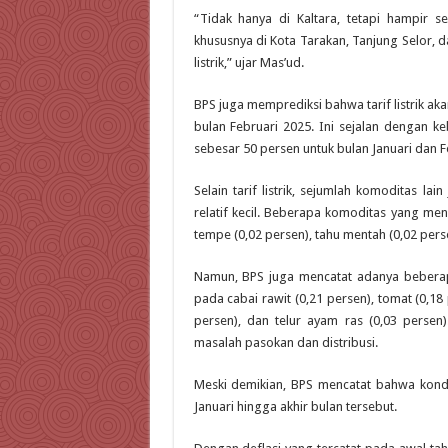
“Tidak hanya di Kaltara, tetapi hampir s
khususnya di Kota Tarakan, Tanjung Selor, d
listrik,” ujar Mas’ud.
BPS juga memprediksi bahwa tarif listrik a
bulan Februari 2025. Ini sejalan dengan ke
sebesar 50 persen untuk bulan Januari dan F
Selain tarif listrik, sejumlah komoditas l
relatif kecil. Beberapa komoditas yang me
tempe (0,02 persen), tahu mentah (0,02 per
Namun, BPS juga mencatat adanya beberapa
pada cabai rawit (0,21 persen), tomat (0,18
persen), dan telur ayam ras (0,03 persen
masalah pasokan dan distribusi.
Meski demikian, BPS mencatat bahwa kond
Januari hingga akhir bulan tersebut.