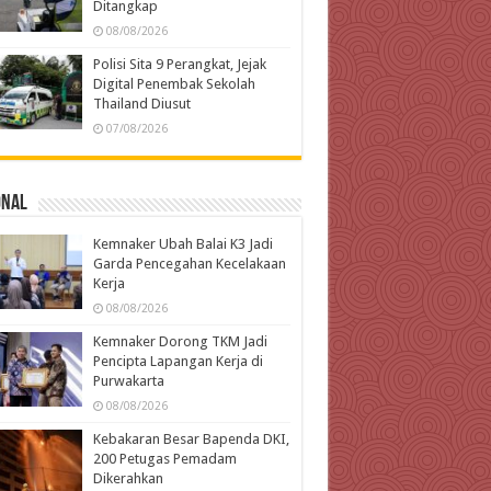
Ditangkap
08/08/2026
Polisi Sita 9 Perangkat, Jejak
Digital Penembak Sekolah
Thailand Diusut
07/08/2026
onal
Kemnaker Ubah Balai K3 Jadi
Garda Pencegahan Kecelakaan
Kerja
08/08/2026
Kemnaker Dorong TKM Jadi
Pencipta Lapangan Kerja di
Purwakarta
08/08/2026
Kebakaran Besar Bapenda DKI,
200 Petugas Pemadam
Dikerahkan