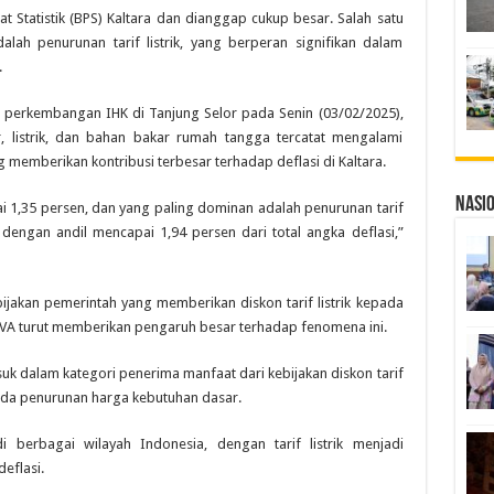
at Statistik (BPS) Kaltara dan dianggap cukup besar. Salah satu
alah penurunan tarif listrik, yang berperan signifikan dalam
.
lis perkembangan IHK di Tanjung Selor pada Senin (03/02/2025),
, listrik, dan bahan bakar rumah tangga tercatat mengalami
 memberikan kontribusi terbesar terhadap deflasi di Kaltara.
Nasi
ai 1,35 persen, dan yang paling dominan adalah penurunan tarif
, dengan andil mencapai 1,94 persen dari total angka deflasi,”
ijakan pemerintah yang memberikan diskon tarif listrik kepada
VA turut memberikan pengaruh besar terhadap fenomena ini.
uk dalam kategori penerima manfaat dari kebijakan diskon tarif
 pada penurunan harga kebutuhan dasar.
i berbagai wilayah Indonesia, dengan tarif listrik menjadi
eflasi.