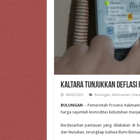
Kaltara Tunjukkan Deflasi 
04/02/2025
Bulungan
,
Kalimantan Utar
BULUNGAN
– Pemerintah Provinsi Kalimant
harga sejumlah komoditas kebutuhan masyara
Berdasarkan pantauan yang dilakukan di be
dan Nunukan, terungkap bahwa Bumi Benuant