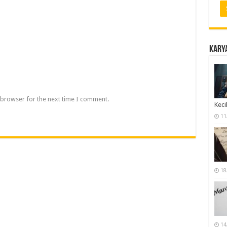
Karya
 browser for the next time I comment.
Keci
11
18
14