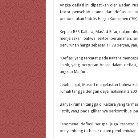
Angka deflasi ini dipastikan oleh Badan Pus
faktor penyebab utama dari deflasi ini ad
pembentukan Indeks Harga Konsumen (IHK)
Kepala BPS Kaltara, Mas’ud Rifai, dalam ri
menjelaskan bahwa sektor perumahan, air
penurunan harga sebesar 11,78 persen, yang
“Deflasi yang tercatat pada Kaltara mencap
listrik, yang berperan besar dalam deflasi
ungkap Mas’ud.
Lebih lanjut, Mas’ud menjelaskan bahwa keb
rumah tangga dengan daya maksimal 2.200 
Banyak rumah tangga di Kaltara yang termas
listrik, yang pada gilirannya berkontribusi
Fenomena deflasi serupa juga tercatat d
penyumbang terbesar dalam pembentukan d